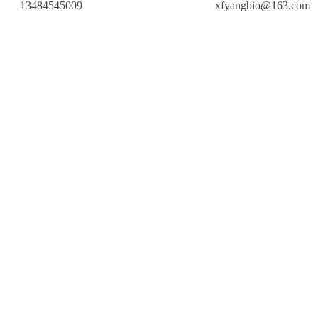
13484545009
xfyangbio@163.com