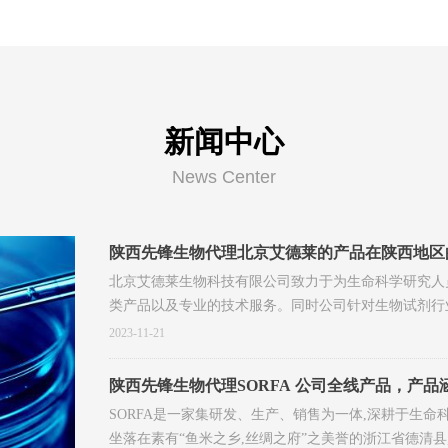
新闻中心
News Center
陕西先锋生物代理北京艾德莱的产品在陕西地区
北京艾德莱生物科技有限公司致力于为生命科学研究人
类产品以及专业的技术服务。同时公司针对生物试剂行
物医药公司风险投资作为战略合作伙伴，将生物医药级
2023-11-21
有医药级质量标准的科研试剂。公司未来将立足生物技
大科研工作者携手为中国生命科学发展不断努力
陕西先锋生物代理SORFA 公司全线产品，产
滤、分子诊断、微生物、试剂、安全防护等九大
SORFA是一家集研发、生产、销售为一体,深耕于生
坐落在素有“鱼米之乡,丝绸之府”之美誉的浙江省德清县,生产