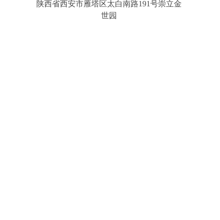
陕西省西安市雁塔区太白南路191号崇立金
世园